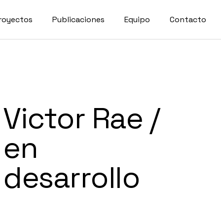
royectos
Publicaciones
Equipo
Contacto
Victor Rae /
en
desarrollo