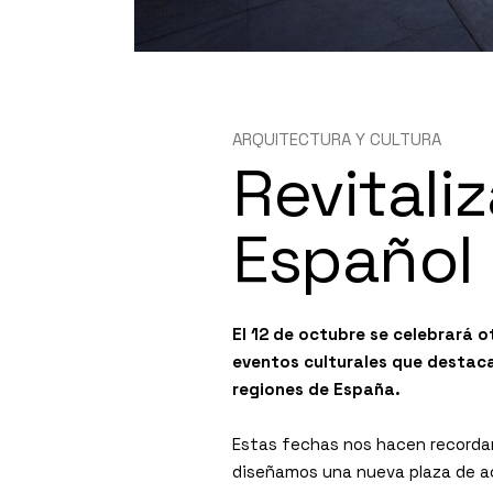
ARQUITECTURA Y CULTURA
Revitali
Español
El 12 de octubre se celebrará o
eventos culturales que destacan
regiones de España.
Estas fechas nos hacen recordar 
diseñamos una nueva plaza de a