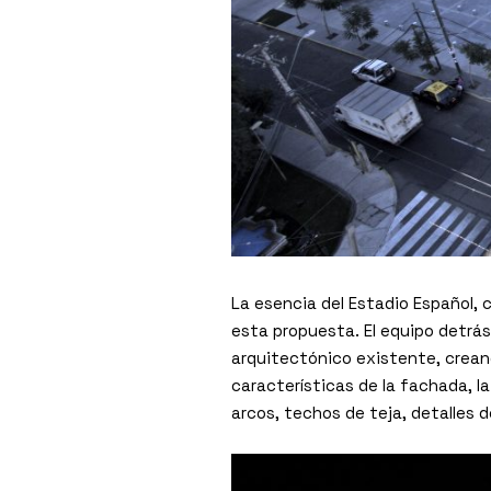
La esencia del Estadio Español, 
esta propuesta. El equipo detrá
arquitectónico existente, crean
características de la fachada, l
arcos, techos de teja, detalles 