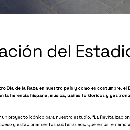
zación del Estadi
tro Día de la Raza en nuestro país y como es costumbre, el
 la herencia hispana, música, bailes folklóricos y gastrono
un proyecto icónico para nuestro estudio, “La Revitalización
cceso y estacionamientos subterráneos. Queremos rememorar