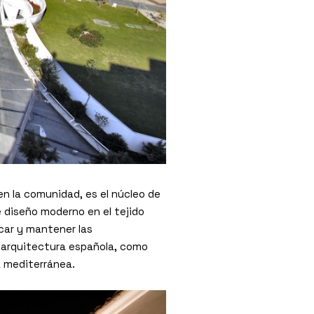
en la comunidad, es el núcleo de
 diseño moderno en el tejido
car y mantener las
a arquitectura española, como
a mediterránea.