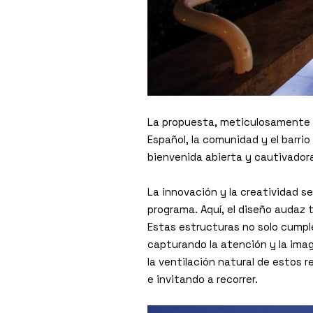
La propuesta, meticulosamente d
Español, la comunidad y el barri
bienvenida abierta y cautivador
La innovación y la creatividad s
programa. Aquí, el diseño audaz 
Estas estructuras no solo cumpl
capturando la atención y la imag
la ventilación natural de estos r
e invitando a recorrer.