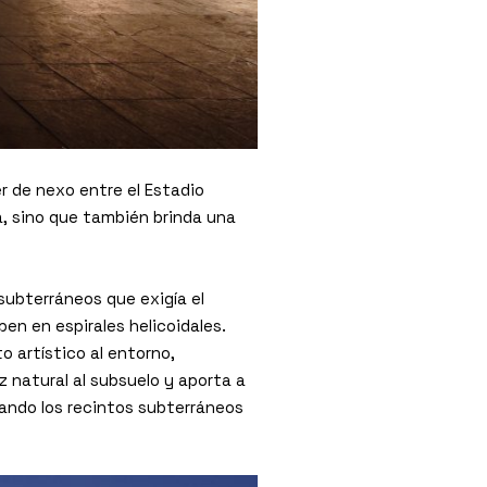
r de nexo entre el Estadio
a, sino que también brinda una
subterráneos que exigía el
en en espirales helicoidales.
 artístico al entorno,
z natural al subsuelo y aporta a
minando los recintos subterráneos