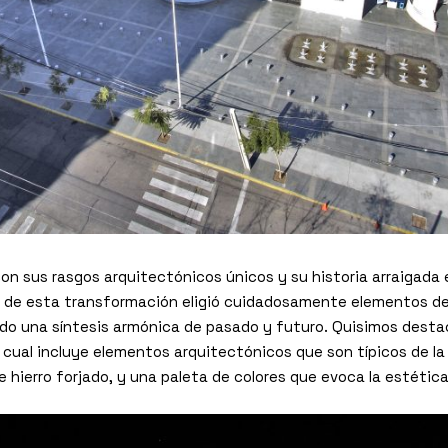
con sus rasgos arquitectónicos únicos y su historia arraigada 
s de esta transformación eligió cuidadosamente elementos de
do una síntesis armónica de pasado y futuro. Quisimos desta
a cual incluye elementos arquitectónicos que son típicos de l
de hierro forjado, y una paleta de colores que evoca la estétic