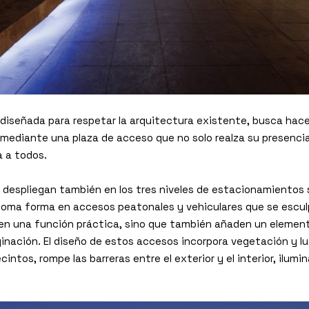
iseñada para respetar la arquitectura existente, busca hace
o mediante una plaza de acceso que no solo realza su presenci
a a todos.
e despliegan también en los tres niveles de estacionamientos 
toma forma en accesos peatonales y vehiculares que se esculp
en una función práctica, sino que también añaden un elemento
inación. El diseño de estos accesos incorpora vegetación y lu
ecintos, rompe las barreras entre el exterior y el interior, ilu